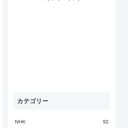
カテゴリー
NHK
92