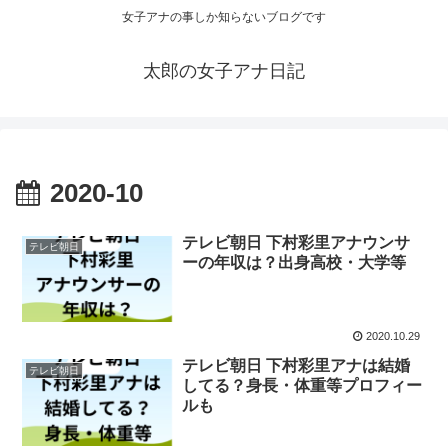
女子アナの事しか知らないブログです
太郎の女子アナ日記
2020-10
テレビ朝日 下村彩里アナウンサ
テレビ朝日
ーの年収は？出身高校・大学等
2020.10.29
テレビ朝日 下村彩里アナは結婚
テレビ朝日
してる？身長・体重等プロフィー
ルも