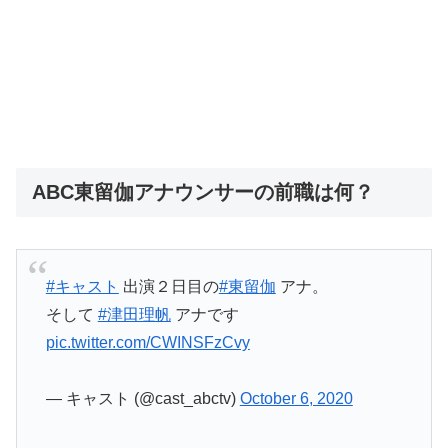
ABC東留伽アナウンサーの前職は何？
#キャスト
出演２日目の
#東留伽
アナ。
そして
#津田理帆
アナです
pic.twitter.com/CWINSFzCvy
— キャスト (@cast_abctv)
October 6, 2020