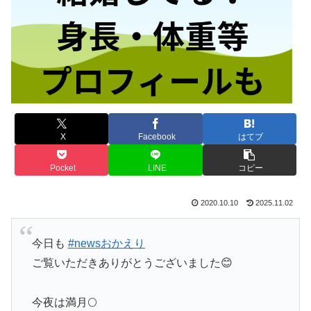
X
Facebook
はてブ
Pocket
LINE
コピー
2020.10.10
2025.11.02
今日も
#newsおかえり
ご覧いただきありがとうございました😊
今夜は満月🌕