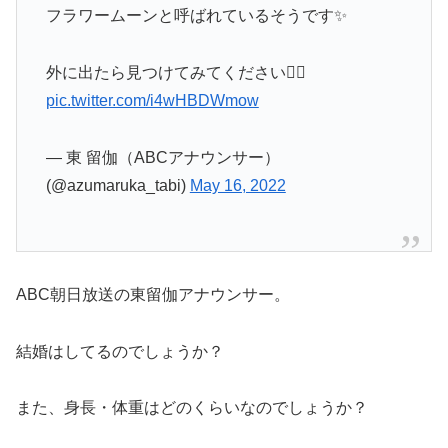
フラワームーンと呼ばれているそうです✨
外に出たら見つけてみてください🚶‍♀️
pic.twitter.com/i4wHBDWmow
— 東 留伽（ABCアナウンサー）
(@azumaruka_tabi)
May 16, 2022
ABC朝日放送の東留伽アナウンサー。
結婚はしてるのでしょうか？
また、身長・体重はどのくらいなのでしょうか？