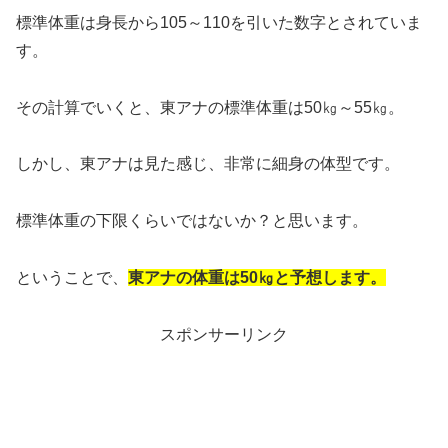
標準体重は身長から105～110を引いた数字とされていま
す。
その計算でいくと、東アナの標準体重は50㎏～55㎏。
しかし、東アナは見た感じ、非常に細身の体型です。
標準体重の下限くらいではないか？と思います。
ということで、
東アナの体重は50㎏と予想します。
スポンサーリンク