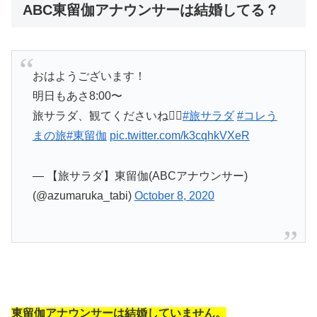
ABC東留伽アナウンサーは結婚してる？
おはようございます！
明日もあさ8:00〜
旅サラダ、観てくださいね🏃‍♀️
#旅サラダ
#コレう
まの旅
#東留伽
pic.twitter.com/k3cqhkVXeR
— 【旅サラダ】東留伽(ABCアナウンサー)
(@azumaruka_tabi)
October 8, 2020
東留伽アナウンサーは結婚していません。