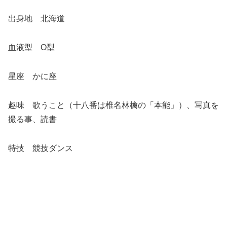
出身地 北海道
血液型 O型
星座 かに座
趣味 歌うこと（十八番は椎名林檎の「本能」）、写真を
撮る事、読書
特技 競技ダンス