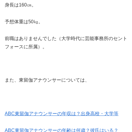
身長は160㎝。
予想体重は50㎏。
前職はありませんでした（大学時代に芸能事務所のセント
フォースに所属）。
また、東留伽アナウンサーについては、
ABC東留伽アナウンサーの年収は？出身高校・大学等
ABC東留伽アナウンサーの年齢は何歳？彼氏はいる？