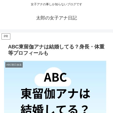
女子アナの事しか知らないブログです
太郎の女子アナ日記
PR
ABC東留伽アナは結婚してる？身長・体重
等プロフィールも
ABC朝日放送