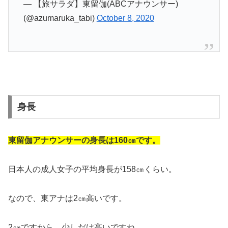
— 【旅サラダ】東留伽(ABCアナウンサー)
(@azumaruka_tabi)
October 8, 2020
身長
東留伽アナウンサーの身長は160㎝です。
日本人の成人女子の平均身長が158㎝くらい。
なので、東アナは2㎝高いです。
2㎝ですから、少しだけ高いですね。