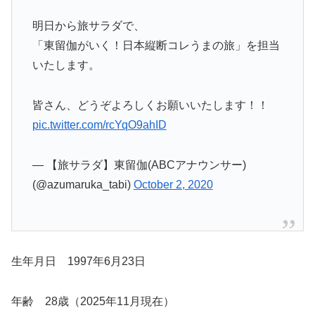
明日から旅サラダで、
「東留伽がいく！日本縦断コレうまの旅」を担当
いたします。
皆さん、どうぞよろしくお願いいたします！！
pic.twitter.com/rcYqO9ahID
— 【旅サラダ】東留伽(ABCアナウンサー)
(@azumaruka_tabi)
October 2, 2020
生年月日 1997年6月23日
年齢 28歳（2025年11月現在）