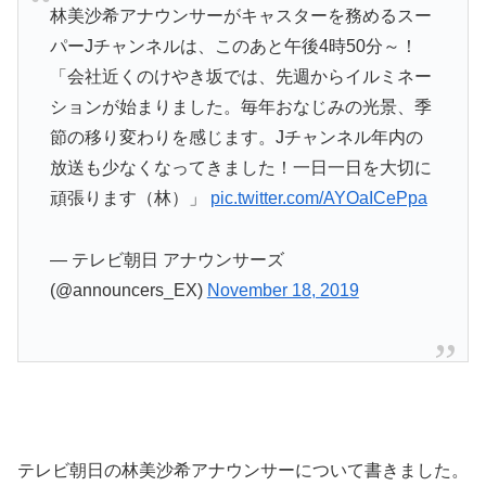
林美沙希アナウンサーがキャスターを務めるスー
パーJチャンネルは、このあと午後4時50分～！
「会社近くのけやき坂では、先週からイルミネー
ションが始まりました。毎年おなじみの光景、季
節の移り変わりを感じます。Jチャンネル年内の
放送も少なくなってきました！一日一日を大切に
頑張ります（林）」
pic.twitter.com/AYOaICePpa
— テレビ朝日 アナウンサーズ
(@announcers_EX)
November 18, 2019
テレビ朝日の林美沙希アナウンサーについて書きました。