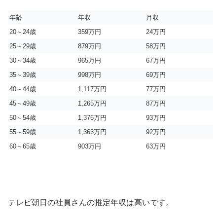
年齢
年収
月収
20～24歳
359万円
24万円
25～29歳
879万円
58万円
30～34歳
965万円
67万円
35～39歳
998万円
69万円
40～44歳
1,117万円
77万円
45～49歳
1,265万円
87万円
50～54歳
1,376万円
93万円
55～59歳
1,363万円
92万円
60～65歳
903万円
63万円
テレビ朝日の社員さんの推定年収は高いです。