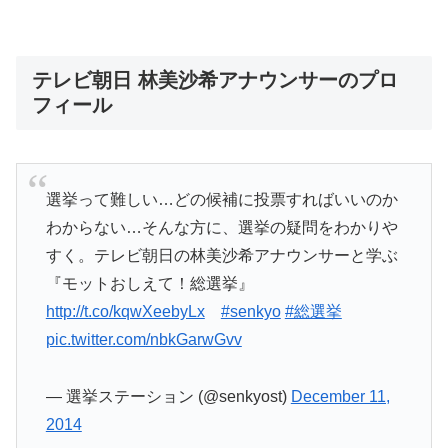
テレビ朝日 林美沙希アナウンサーのプロ
フィール
選挙って難しい…どの候補に投票すればいいのか
わからない…そんな方に、選挙の疑問をわかりや
すく。テレビ朝日の林美沙希アナウンサーと学ぶ
『モットおしえて！総選挙』
http://t.co/kqwXeebyLx
#senkyo
#総選挙
pic.twitter.com/nbkGarwGvv
— 選挙ステーション (@senkyost)
December 11,
2014