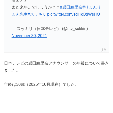
岩田アナ
また来年…でしょうか？？
#岩田絵里奈
#りょんり
ょん先生
#スッキリ
pic.twitter.com/sdHkOdWsHO
— スッキリ（日本テレビ） (@ntv_sukkiri)
November 30, 2021
日本テレビの岩田絵里奈アナウンサーの年齢について書き
ました。
年齢は30歳（2025年10月現在）でした。