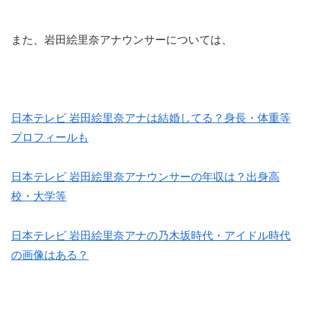
また、岩田絵里奈アナウンサーについては、
日本テレビ 岩田絵里奈アナは結婚してる？身長・体重等
プロフィールも
日本テレビ 岩田絵里奈アナウンサーの年収は？出身高
校・大学等
日本テレビ 岩田絵里奈アナの乃木坂時代・アイドル時代
の画像はある？