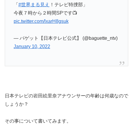
「
#世界まる見え
！テレビ特捜部」
今夜７時から２時間SPです📺
pic.twitter.com/lxarH8gsuk
— バゲット【日本テレビ公式】 (@baguette_ntv)
January 10, 2022
日本テレビの岩田絵里奈アナウンサーの年齢は何歳なので
しょうか？
その事について書いてみます。