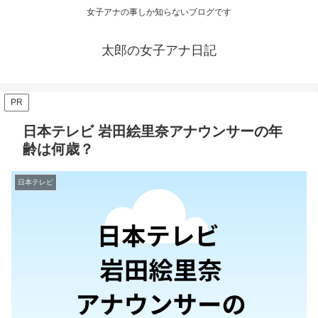
女子アナの事しか知らないブログです
太郎の女子アナ日記
PR
日本テレビ 岩田絵里奈アナウンサーの年
齢は何歳？
日本テレビ