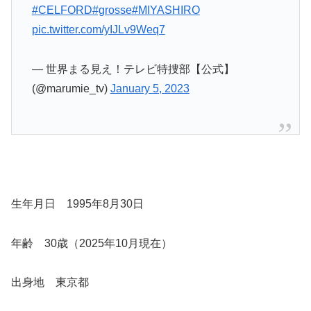
#CELFORD
#grosse
#MIYASHIRO
pic.twitter.com/yIJLv9Weq7
— 世界まる見え！テレビ特捜部【公式】
(@marumie_tv)
January 5, 2023
生年月日 1995年8月30日
年齢 30歳（2025年10月現在）
出身地 東京都