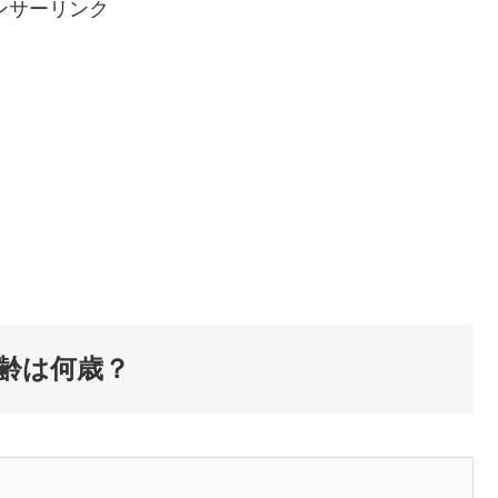
ンサーリンク
年齢は何歳？