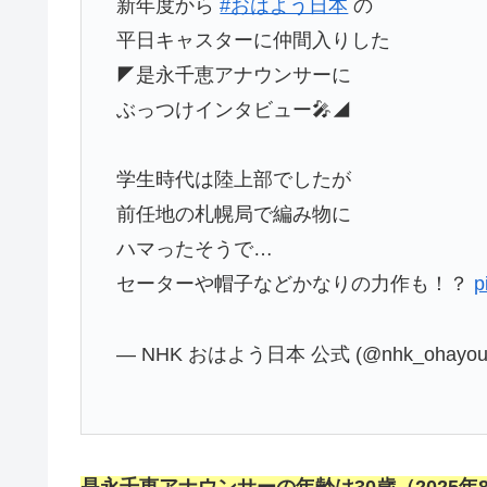
新年度から
#おはよう日本
の
平日キャスターに仲間入りした
◤是永千恵アナウンサーに
ぶっつけインタビュー🎤◢
学生時代は陸上部でしたが
前任地の札幌局で編み物に
ハマったそうで…
セーターや帽子などかなりの力作も！？
p
— NHK おはよう日本 公式 (@nhk_ohayo