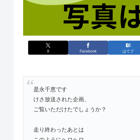
X
Facebook
はてブ
是永千恵です
けさ放送された企画、
ご覧いただけたでしょうか？
走り終わったあとは
このようにヘロヘロ…