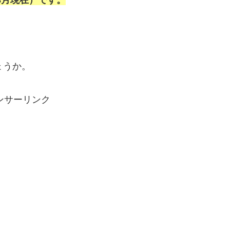
8月現在）です。
ょうか。
ンサーリンク