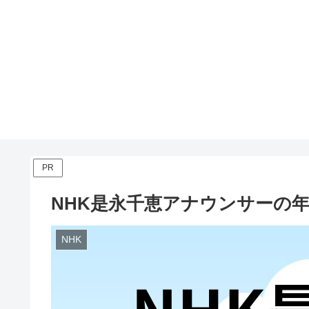
PR
NHK是永千恵アナウンサーの
NHK