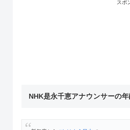
スポ
NHK是永千恵アナウンサーの