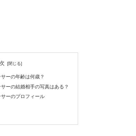
次
ンサーの年齢は何歳？
ンサーの結婚相手の写真はある？
ンサーのプロフィール