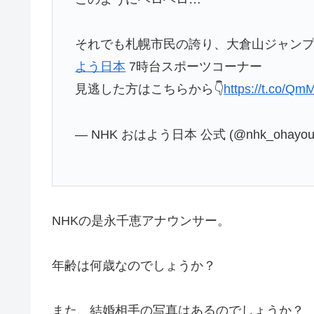
それでも札幌市民の誇り、大倉山ジャン
よう日本
7時台スポーツコーナー
見逃した方はこちらから👇
https://t.co/Qm
— NHK おはよう日本 公式 (@nhk_ohayo
NHKの是永千恵アナウンサー。
年齢は何歳なのでしょうか？
また、結婚相手の写真はあるのでしょうか？