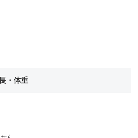
長・体重
ません。