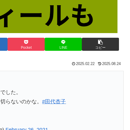
Pocket
LINE
コピー
2025.02.22
2025.08.24
んでした。
は切らないのかな。
#田代杏子
p)
February 26, 2021