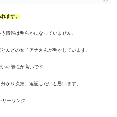
われます。
いう情報は明らかになっていません。
ほとんどの女子アナさんが明かしています。
ない可能性が高いです。
、分かり次第、追記したいと思います。
ンサーリンク