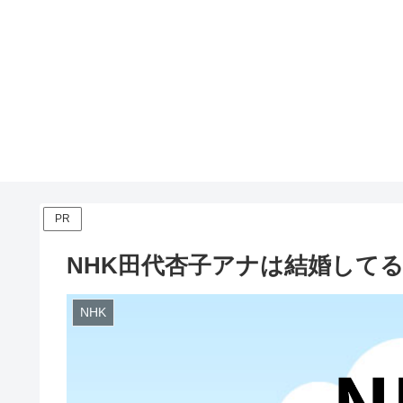
PR
NHK田代杏子アナは結婚して
NHK