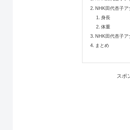
NHK田代杏子
身長
体重
NHK田代杏子
まとめ
スポ