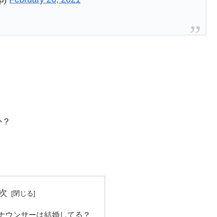
か？
次
アナウンサーは結婚してる？