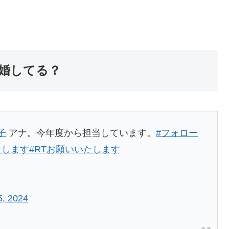
結婚してる？
子
アナ。今年度から担当しています。
#フォロー
たします
#RTお願いいたします
5, 2024