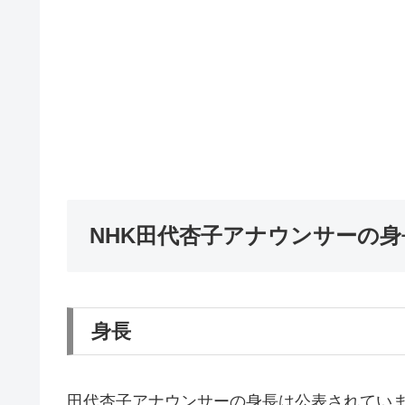
NHK田代杏子アナウンサーの身
身長
田代杏子アナウンサーの身長は公表されてい