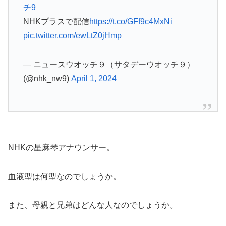
チ9
NHKプラスで配信
https://t.co/GFf9c4MxNi
pic.twitter.com/ewLtZ0jHmp
— ニュースウオッチ９（サタデーウオッチ９）
(@nhk_nw9)
April 1, 2024
NHKの星麻琴アナウンサー。
血液型は何型なのでしょうか。
また、母親と兄弟はどんな人なのでしょうか。