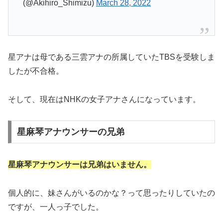
(@Akihiro_Shimizu)
March 28, 2022
星アナは母である三雲アナの所属していたTBSを受験しま
したが不合格。
そして、現在はNHKの女子アナさんになっています。
星麻琴アナウンサーの兄弟
星麻琴アナウンサーは兄弟はいません。
個人的に、妹さんがいるのかな？って思ったりしていたの
ですが、一人っ子でした。