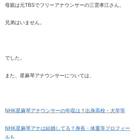
母親は元TBSでフリーアナウンサーの三雲孝江さん。
兄弟はいません。
でした。
また、星麻琴アナウンサーについては、
NHK星麻琴アナウンサーの年収は？出身高校・大学等
NHK星麻琴アナは結婚してる？身長・体重等プロフィー
ルも