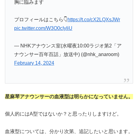
胸に臨みます
プロフィールはこちら👇
https://t.co/cX2LQXsJWr
pic.twitter.com/W3O0cIyIiU
— NHKアナウンス室(水曜夜10:00ラジオ第2「ア
ナウンサー百年百話」放送中) (@nhk_anaroom)
February 14, 2024
星麻琴アナウンサーの血液型は明らかになっていません。
個人的にはA型ではないか？と思ったりしますけど。
血液型については、分かり次第、追記したいと思います。