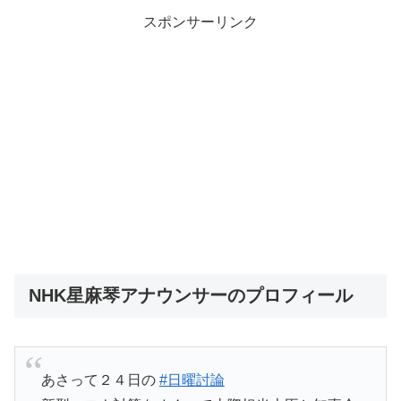
スポンサーリンク
NHK星麻琴アナウンサーのプロフィール
あさって２４日の
#日曜討論