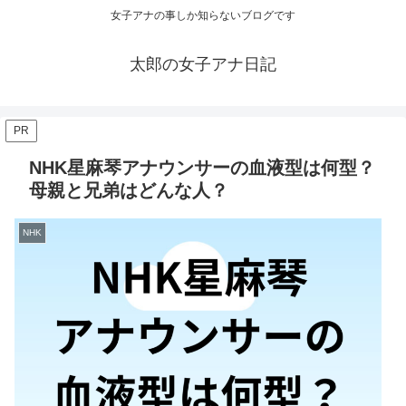
女子アナの事しか知らないブログです
太郎の女子アナ日記
PR
NHK星麻琴アナウンサーの血液型は何型？
母親と兄弟はどんな人？
NHK