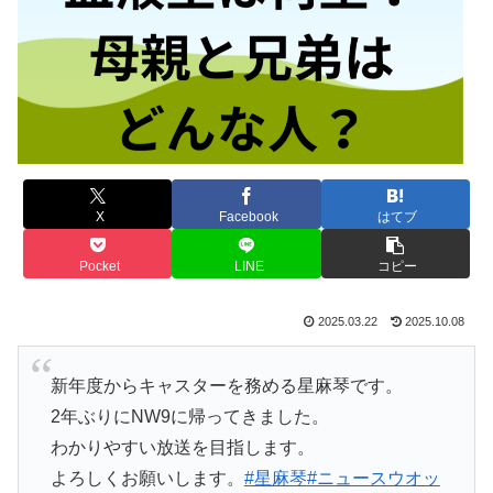
X
Facebook
はてブ
Pocket
LINE
コピー
2025.03.22
2025.10.08
新年度からキャスターを務める星麻琴です。
2年ぶりにNW9に帰ってきました。
わかりやすい放送を目指します。
よろしくお願いします。
#星麻琴
#ニュースウオッ