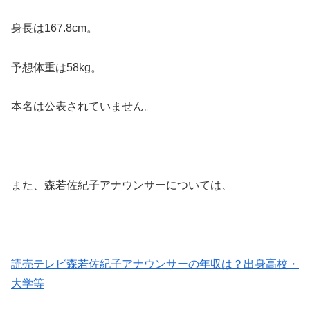
身長は167.8cm。
予想体重は58kg。
本名は公表されていません。
また、森若佐紀子アナウンサーについては、
読売テレビ森若佐紀子アナウンサーの年収は？出身高校・
大学等