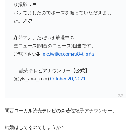
り撮影🌷💬
バレてましたのでポーズを撮っていただきまし
た。🪄🦊
森若アナ、ただいま放送中の
昼ニュース(関西のニュース)担当です。
ご覧下さい🎠
pic.twitter.com/ru8ytjlgYa
— 読売テレビアナウンサー【公式】
(@ytv_ana_kojo)
October 20, 2021
関西ローカル読売テレビの森若佐紀子アナウンサー。
結婚はしてるのでしょうか？