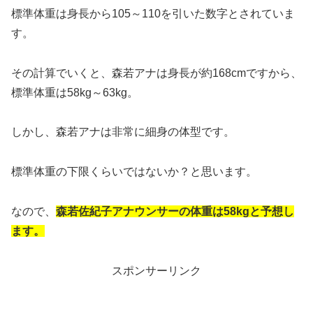
標準体重は身長から105～110を引いた数字とされていま
す。
その計算でいくと、森若アナは身長が約168cmですから、
標準体重は58kg～63kg。
しかし、森若アナは非常に細身の体型です。
標準体重の下限くらいではないか？と思います。
なので、
森若佐紀子アナウンサーの体重は58kgと予想し
ます。
スポンサーリンク