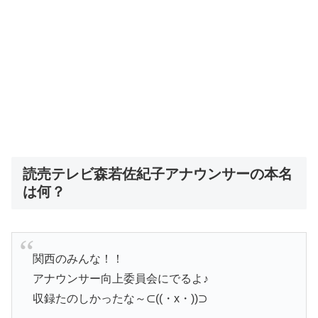
読売テレビ森若佐紀子アナウンサーの本名
は何？
関西のみんな！！
アナウンサー向上委員会にでるよ♪
収録たのしかったな～⊂((・x・))⊃