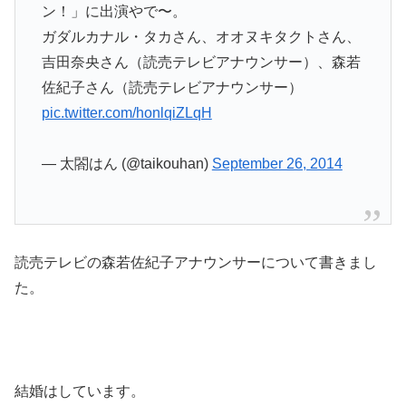
ン！」に出演やで〜。
ガダルカナル・タカさん、オオヌキタクトさん、
吉田奈央さん（読売テレビアナウンサー）、森若
佐紀子さん（読売テレビアナウンサー）
pic.twitter.com/honlqiZLqH
— 太閤はん (@taikouhan)
September 26, 2014
読売テレビの森若佐紀子アナウンサーについて書きまし
た。
結婚はしています。