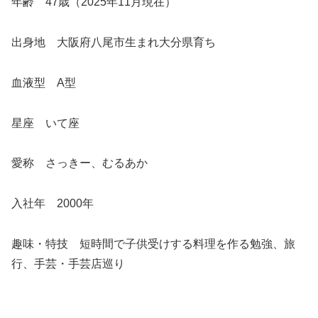
年齢 47歳（2025年11月現在）
出身地 大阪府八尾市生まれ大分県育ち
血液型 A型
星座 いて座
愛称 さっきー、むるあか
入社年 2000年
趣味・特技 短時間で子供受けする料理を作る勉強、旅
行、手芸・手芸店巡り