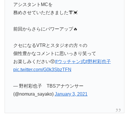
アシスタントMCを
務めさせていただきました👘💓
前回からさらにパワーアップ🔥
クセになるVTRとスタジオの方々の
個性豊かなコメントに思いっきり笑って
お楽しみください😚
#ウッチャン式
#野村彩也子
pic.twitter.com/G0k3SbzTFN
— 野村彩也子 TBSアナウンサー
(@nomura_sayako)
January 3, 2021