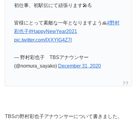
初仕事、初駅伝にて頑張ります🎤💪
皆様にとって素敵な一年となりますよう🙏
#野村
彩也子
#HappyNewYear2021
pic.twitter.com/lXXYIG4Z7l
— 野村彩也子 TBSアナウンサー
(@nomura_sayako)
December 31, 2020
TBSの野村彩也子アナウンサーについて書きました。