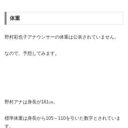
体重
野村彩也子アナウンサーの体重は公表されていません。
なので、予想してみます。
野村アナは身長が161㎝。
標準体重は身長から105～110を引いた数字とされていま
す。