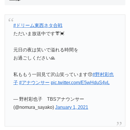
#ドリーム東西ネタ合戦
ただいま放送中です👘💓
元日の夜は笑いで溢れる時間を
お過ごしください🙏
私ももう一回見て沢山笑っています😚
#野村彩也
子
#アナウンサー
pic.twitter.com/E5wHduS4vL
— 野村彩也子 TBSアナウンサー
(@nomura_sayako)
January 1, 2021