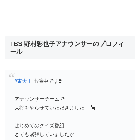
TBS 野村彩也子アナウンサーのプロフィ
ール
#東大王
出演中です❣️
アナウンサーチームで
大将をやらせていただきました🙇‍♂️💓
はじめてのクイズ番組
とても緊張していましたが