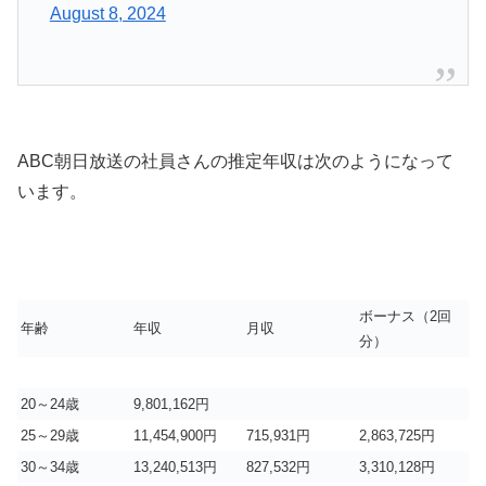
August 8, 2024
ABC朝日放送の社員さんの推定年収は次のようになって
います。
ボーナス（2回
年齢
年収
月収
分）
20～24歳
9,801,162円
25～29歳
11,454,900円
715,931円
2,863,725円
30～34歳
13,240,513円
827,532円
3,310,128円