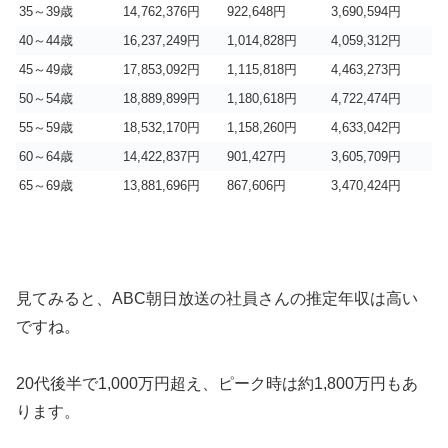
35～39歳
14,762,376円
922,648円
3,690,594円
40～44歳
16,237,249円
1,014,828円
4,059,312円
45～49歳
17,853,092円
1,115,818円
4,463,273円
50～54歳
18,889,899円
1,180,618円
4,722,474円
55～59歳
18,532,170円
1,158,260円
4,633,042円
60～64歳
14,422,837円
901,427円
3,605,709円
65～69歳
13,881,696円
867,606円
3,470,424円
見てみると、ABC朝日放送の社員さんの推定年収は高い
ですね。
20代後半で1,000万円超え、ピーク時は約1,800万円もあ
ります。