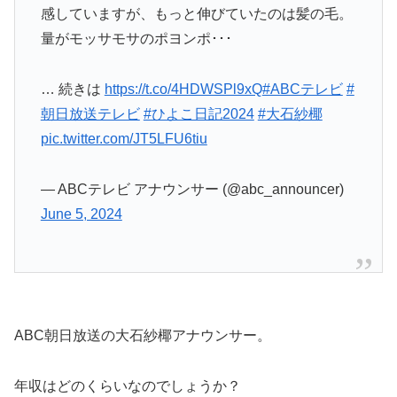
感していますが、もっと伸びていたのは髪の毛。
量がモッサモサのポヨンポ･･･
… 続きは
https://t.co/4HDWSPl9xQ
#ABCテレビ
#
朝日放送テレビ
#ひよこ日記2024
#大石紗椰
pic.twitter.com/JT5LFU6tiu
— ABCテレビ アナウンサー (@abc_announcer)
June 5, 2024
ABC朝日放送の大石紗椰アナウンサー。
年収はどのくらいなのでしょうか？