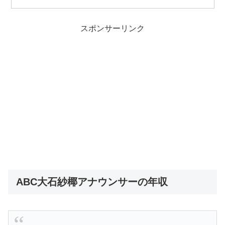
スポンサーリンク
ABC大石紗椰アナウンサーの年収