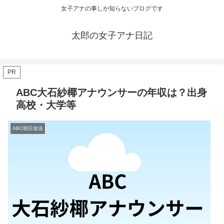
女子アナの事しか知らないブログです
太郎の女子アナ日記
PR
ABC大石紗椰アナウンサーの年収は？出身
高校・大学等
ABC朝日放送