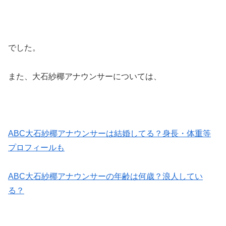
でした。
また、大石紗椰アナウンサーについては、
ABC大石紗椰アナウンサーは結婚してる？身長・体重等
プロフィールも
ABC大石紗椰アナウンサーの年齢は何歳？浪人してい
る？