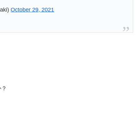
ki)
October 29, 2021
か？