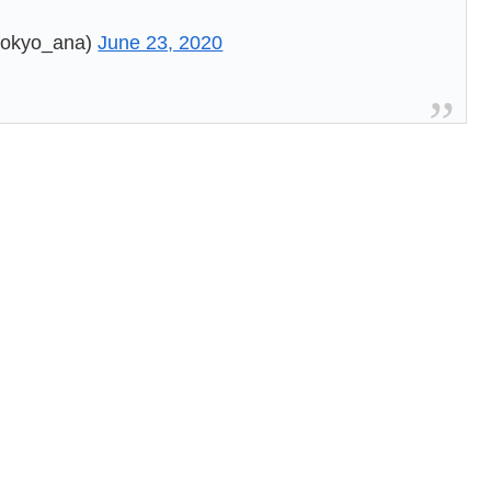
yo_ana)
June 23, 2020