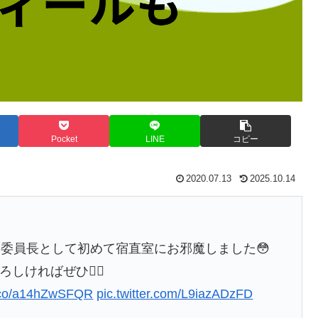
Pocket
LINE
コピー
2020.07.13
2025.10.14
委員長として初めて宿直室にお邪魔しました😳
しければぜひ🙇‍♀️
t.co/a14hZwSFQR
pic.twitter.com/L9iazADzFD