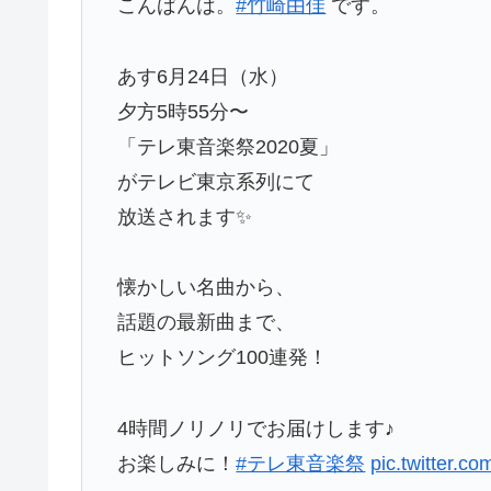
こんばんは。
#竹崎由佳
です。
あす6月24日（水）
夕方5時55分〜
「テレ東音楽祭2020夏」
がテレビ東京系列にて
放送されます✨
懐かしい名曲から、
話題の最新曲まで、
ヒットソング100連発！
4時間ノリノリでお届けします♪
お楽しみに！
#テレ東音楽祭
pic.twitter.c