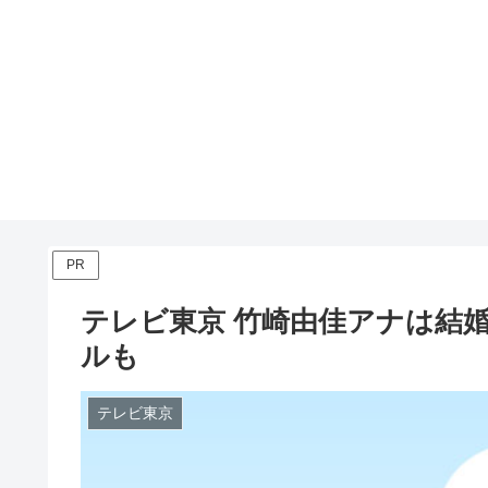
PR
テレビ東京 竹崎由佳アナは結
ルも
テレビ東京