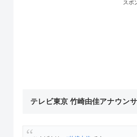
スポ
テレビ東京 竹崎由佳アナウン