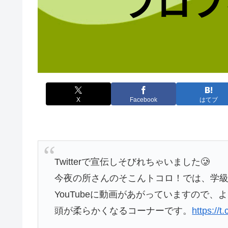
X
Facebook
はてブ
Twitterで宣伝しそびれちゃいました🥲
今夜の所さんのそこんトコロ！では、学級
YouTubeに動画があがっていますので、よろ
頭が柔らかくなるコーナーです。
https://