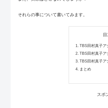
それらの事について書いてみます。
目
TBS田村真子
TBS田村真子
TBS田村真子
まとめ
スポ