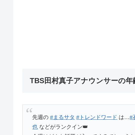
TBS田村真子アナウンサーの年
先週の
#まるサタ
#トレンドワード
は…
#
也
などがランクイン👑