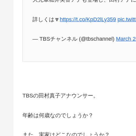
詳しくは🔽
https://t.co/KpD2lLy359
pic.tw
— TBSチャンネル (@tbschannel)
March 2
TBSの田村真子アナウンサー。
年齢は何歳なのでしょうか？
また、実家はどこなのでしょうか？