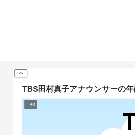
PR
TBS田村真子アナウンサーの
TBS