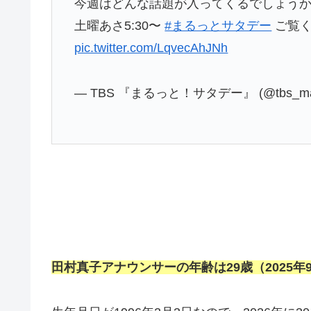
今週はどんな話題が入ってくるでしょう
土曜あさ5:30〜
#まるっとサタデー
ご覧くだ
pic.twitter.com/LqvecAhJNh
— TBS 『まるっと！サタデー』 (@tbs_maru
田村真子アナウンサーの年齢は29歳（2025年