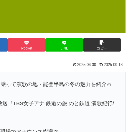
Pocket
LINE
コピー
2025.04.30
2025.09.18
乗って演歌の地・能登半島の冬の魅力を紹介⛄️
時放送『TBS女子アナ 鉄道の旅 のと鉄道 演歌紀行/
現場でアナウンス指導!?