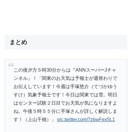
まとめ
この後夕方５時30分からは『ANNスーパーJチャ
ンネル』！「関東のお天気は予報士が週替わりで
お伝えしています！今週は手塚悠介（てづかゆう
すけ）気象予報士です！今日は関東では雪。明日
はセンター試験２日目でお天気が気になりますよ
ね。午後５時５５分に手塚さんが詳しく解説しま
す！（上山千穂）」
pic.twitter.com/7zbwFex5L1