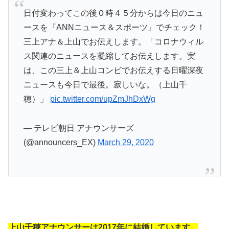
日付変わってこの後０時４５分からは今日のニュ
ースを『ANNニュース＆スポーツ』でチェック！
三上アナ＆上山でお伝えします。「コロナウィル
ス関連のニュースを凝縮してお伝えします。実
は、この三上＆上山コンビでお伝えする日曜深夜
ニュースも今日で最後。寂しいな。（上山千
穂）」
pic.twitter.com/upZmJhDxWg
— テレビ朝日 アナウンサーズ
(@announcers_EX)
March 29, 2020
上山千穂アナウンサーは2017年に結婚しています。