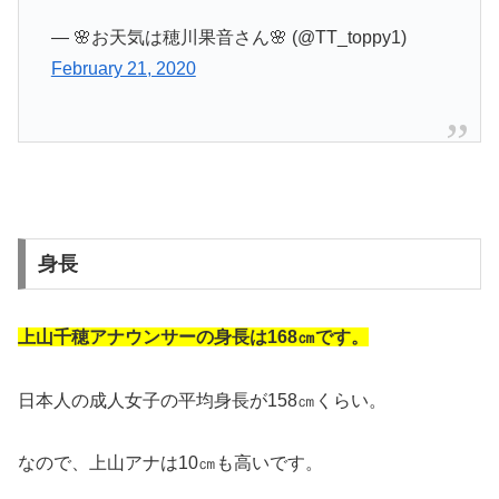
— 🌸お天気は穂川果音さん🌸 (@TT_toppy1)
February 21, 2020
身長
上山千穂アナウンサーの身長は168㎝です。
日本人の成人女子の平均身長が158㎝くらい。
なので、上山アナは10㎝も高いです。