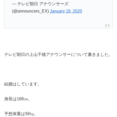
— テレビ朝日 アナウンサーズ
(@announcers_EX)
January 18, 2020
テレビ朝日の上山千穂アナウンサーについて書きました。
結婚はしています。
身長は168㎝。
予想体重は58㎏。