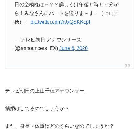
日の空模様は～？？詳しくは午後５時５５分か
ら！みなさんにハートを送りま～す！（上山千
穂）」
pic.twitter.com/r0xQSKKcpI
— テレビ朝日 アナウンサーズ
(@announcers_EX)
June 6, 2020
テレビ朝日の上山千穂アナウンサー。
結婚はしてるのでしょうか？
また、身長・体重はどのくらいなのでしょうか？