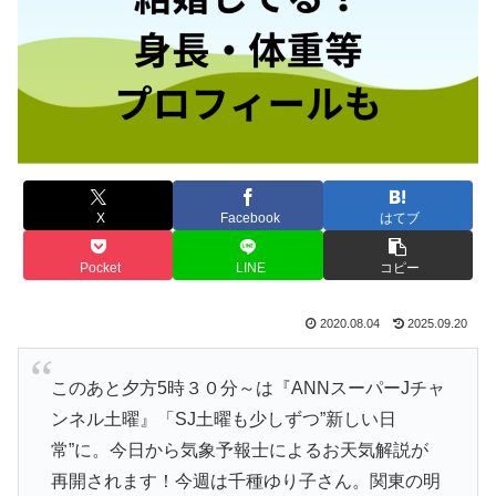
X
Facebook
はてブ
Pocket
LINE
コピー
2020.08.04
2025.09.20
このあと夕方5時３０分～は『ANNスーパーJチャ
ンネル土曜』「SJ土曜も少しずつ”新しい日
常”に。今日から気象予報士によるお天気解説が
再開されます！今週は千種ゆり子さん。関東の明