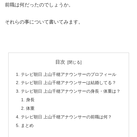
前職は何だったのでしょうか。
それらの事について書いてみます。
目次
テレビ朝日 上山千穂アナウンサーのプロフィール
テレビ朝日 上山千穂アナウンサーは結婚してる？
テレビ朝日 上山千穂アナウンサーの身長・体重は？
身長
体重
テレビ朝日 上山千穂アナウンサーの前職は何？
まとめ