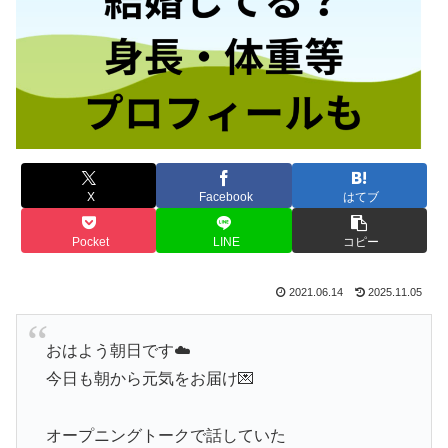
X
Facebook
はてブ
Pocket
LINE
コピー
2021.06.14
2025.11.05
おはよう朝日です☁️
今日も朝から元気をお届け💌
オープニングトークで話していた