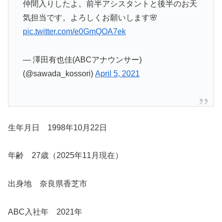
仲間入りしたよ。前半アシスタントと後半のお天
気担当です。よろしくお願いします🌸
pic.twitter.com/e0GmQOA7ek
— 澤田有也佳(ABCアナウンサー)
(@sawada_kossori)
April 5, 2021
生年月日 1998年10月22日
年齢 27歳（2025年11月現在）
出身地 奈良県香芝市
ABC入社年 2021年