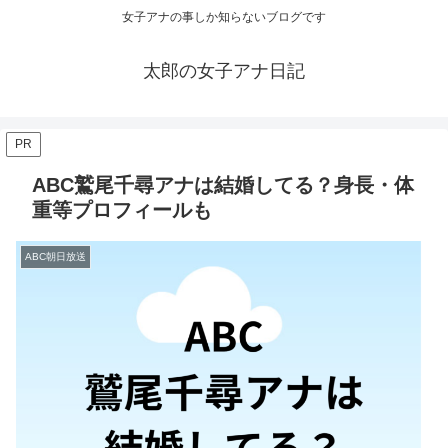
女子アナの事しか知らないブログです
太郎の女子アナ日記
PR
ABC鷲尾千尋アナは結婚してる？身長・体
重等プロフィールも
ABC朝日放送