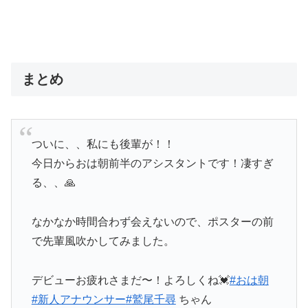
まとめ
ついに、、私にも後輩が！！
今日からおは朝前半のアシスタントです！凄すぎ
る、、🙏
なかなか時間合わず会えないので、ポスターの前
で先輩風吹かしてみました。
デビューお疲れさまだ〜！よろしくね💓
#おは朝
#新人アナウンサー
#鷲尾千尋
ちゃん