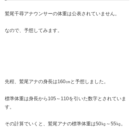
鷲尾千尋アナウンサーの体重は公表されていません。
なので、予想してみます。
先程、鷲尾アナの身長は160㎝と予想しました。
標準体重は身長から105～110を引いた数字とされていま
す。
その計算でいくと、鷲尾アナの標準体重は50㎏～55㎏。