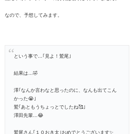
なので、予想してみます。
という事で…｢見よ！鷲尾｣
結果は…🤣
澤｢なんか言わなと思ったのに、なんも出てこん
かった😭｣
鷲｢あともうちょっとでしたね🥰｣
澤田先輩…😂
鷲尾さん｢１０おき太｣おめでとうございます✨