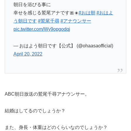
朝日を浴びる事に
幸せを感じる鷲尾アナです🎀☀️
#おは朝
#おはよ
う朝日です
#鷲尾千尋
#アナウンサー
pic.twitter.com/Wy9opgodqj
— おはよう朝日です【公式】 (@ohaasaofficial)
April 20, 2022
ABC朝日放送の鷲尾千尋アナウンサー。
結婚はしてるのでしょうか？
また、身長・体重はどのくらいなのでしょうか？