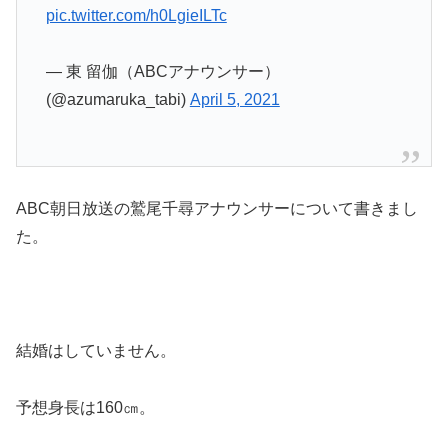
pic.twitter.com/h0LgieILTc
— 東 留伽（ABCアナウンサー）
(@azumaruka_tabi)
April 5, 2021
ABC朝日放送の鷲尾千尋アナウンサーについて書きまし
た。
結婚はしていません。
予想身長は160㎝。